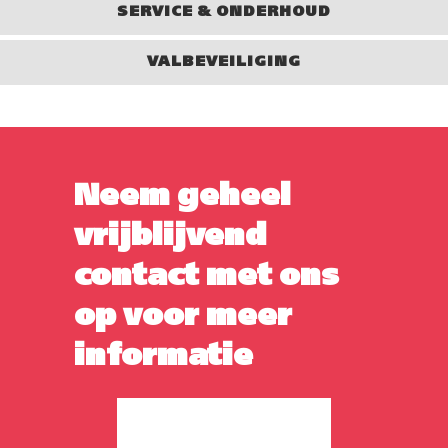
SERVICE & ONDERHOUD
VALBEVEILIGING
Neem geheel
vrijblijvend
contact met ons
op voor meer
informatie
CONTACT OPNEMEN