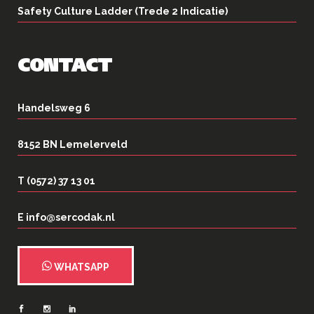
Safety Culture Ladder (Trede 2 Indicatie)
CONTACT
Handelsweg 6
8152 BN Lemelerveld
T (0572) 37 13 01
E info@sercodak.nl
WHATSAPP