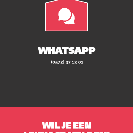
WHATSAPP
(0572) 37 13 01
WIL JE EEN