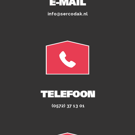
E-MAIL
info@sercodak.nl
TELEFOON
(0572) 37 13 01