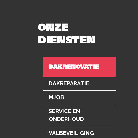
ONZE
DIENSTEN
DAKRENOVATIE
DAKREPARATIE
MJOB
SERVICE EN
ONDERHOUD
VALBEVEILIGING