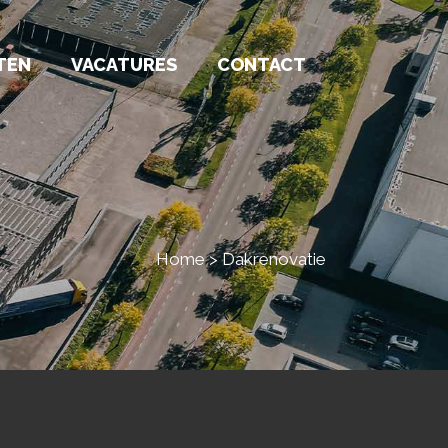
TEN
VACATURES
CONTACT
Home
>
Dakrenovatie