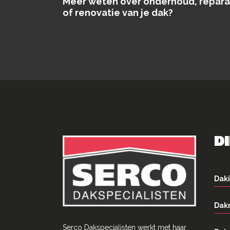
Meer weten over onderhoud, repara
of renovatie van je dak?
D
Daki
Dak
Serco Dakspecialisten werkt met haar