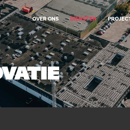
OVER ONS
DIENSTEN
PROJEC
VATIE