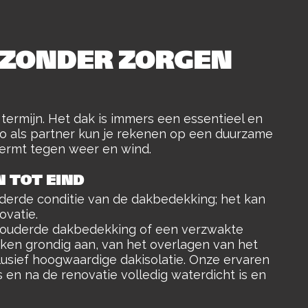
 ZONDER ZORGEN
 termijn. Het dak is immers een essentieel en
o als partner kun je rekenen op een duurzame
hermt tegen weer en wind.
N TOT EIND
erde conditie van de dakbedekking; het kan
ovatie.
erouderde dakbedekking of een verzwakte
daken grondig aan, van het overlagen van het
usief hoogwaardige dakisolatie. Onze ervaren
 en na de renovatie volledig waterdicht is en