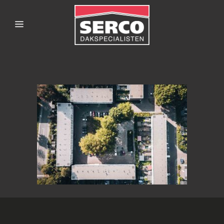
SERCODAKSPECIALISTE
4