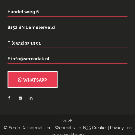
Handelsweg 6
8152 BN Lemelerveld
T (0572) 37 13 01
E info@sercodak.nl
WHATSAPP
2026
©
Serco Dakspecialisten
| Webrealisatie:
N35 Creatief
|
Privacy- en
cookieverklaring