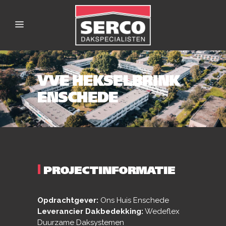
VVE HEKSELBRINK
ENSCHEDE
|
PROJECTINFORMATIE
Opdrachtgever:
Ons Huis Enschede
Leverancier Dakbedekking:
Wedeflex
Duurzame Daksystemen