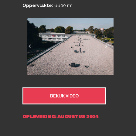
Oppervlakte:
6600 m
2
BEKIJK VIDEO
OPLEVERING: AUGUSTUS 2024