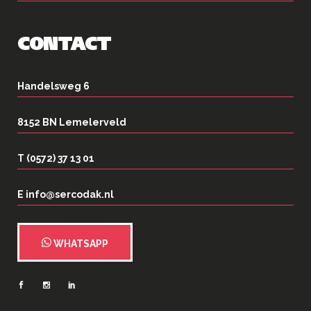
CONTACT
Handelsweg 6
8152 BN Lemelerveld
T (0572) 37 13 01
E info@sercodak.nl
WHATSAPP