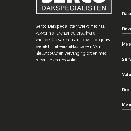
Dak
Serco Dakspecialisten werkt met haar
Dak
vakkennis, jarenlange ervaring en
vriendelĳke vakmensen ‘boven op jouw
Mee
wereld’ met eersteklas daken. Van
nieuwbouw en vervanging tot en met
Ser
reparatie en renovatie.
Valb
Dron
Klan