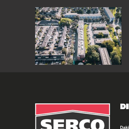
D
Daki