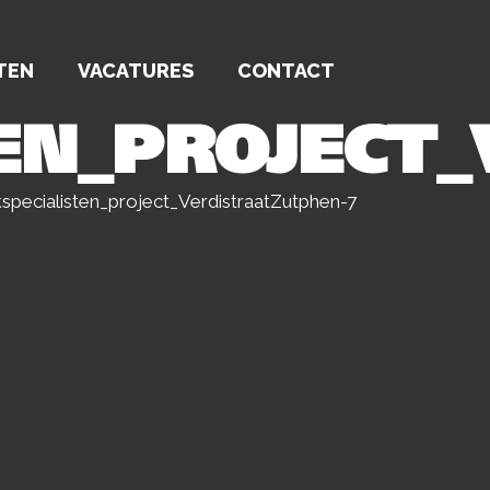
TEN
VACATURES
CONTACT
EN_PROJECT
pecialisten_project_VerdistraatZutphen-7