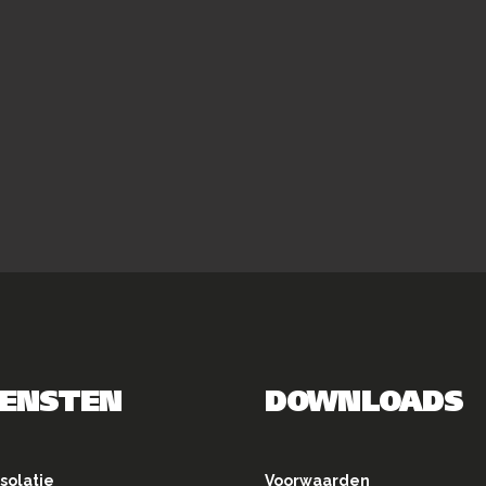
IENSTEN
DOWNLOADS
solatie
Voorwaarden