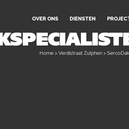
OVER ONS
DIENSTEN
PROJEC
KSPECIALIST
Home
>
Verdistraat Zutphen
>
SercoDaks