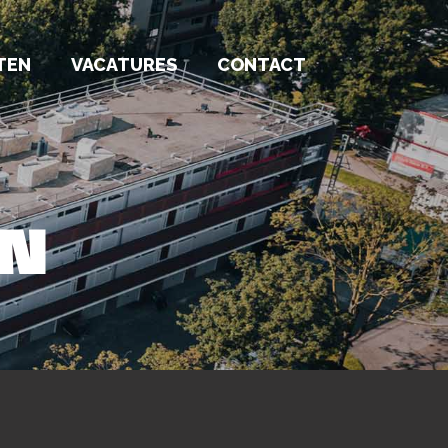
TEN
VACATURES
CONTACT
EN