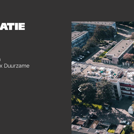
ATIE
n
x Duurzame