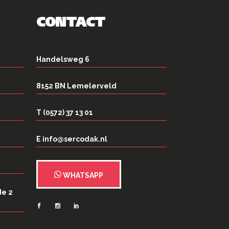
CONTACT
Handelsweg 6
8152 BN Lemelerveld
T (0572) 37 13 01
E info@sercodak.nl
WHATSAPP
de 2