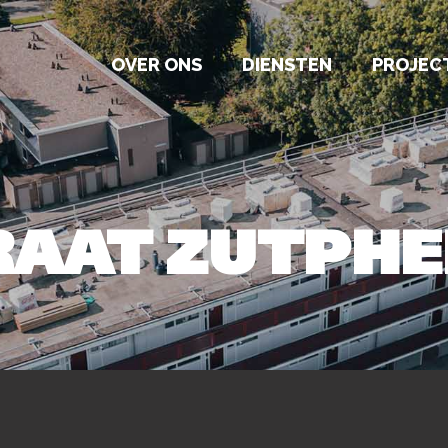
OVER ONS
DIENSTEN
PROJEC
RAAT ZUTPH