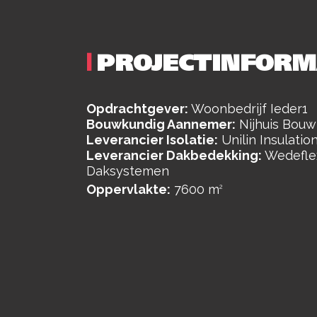
|
PROJECTINFORM
Opdrachtgever:
Woonbedrijf Ieder1
Bouwkundig Aannemer:
Nijhuis Bouw
Leverancier Isolatie:
Unilin Insulatio
Leverancier Dakbedekking:
Wedefle
Daksystemen
Oppervlakte:
7600 m
2