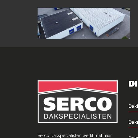
D
Daki
Dak
Serco Dakspecialisten werkt met haar