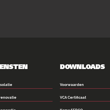
IENSTEN
DOWNLOADS
solatie
Voorwaarden
renovatie
VCA Certificaat