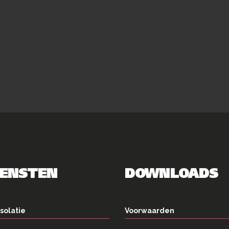
IENSTEN
DOWNLOADS
solatie
Voorwaarden