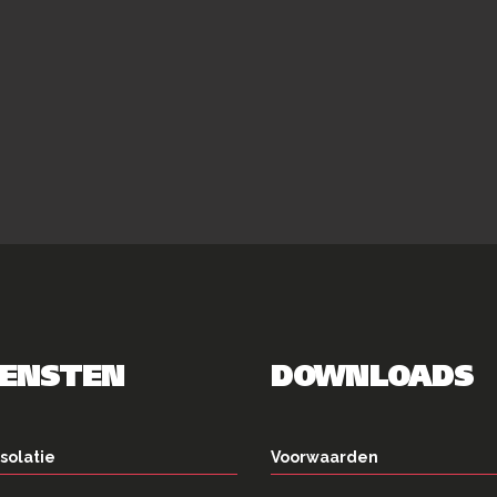
IENSTEN
DOWNLOADS
solatie
Voorwaarden