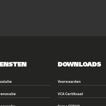
IENSTEN
DOWNLOADS
solatie
Voorwaarden
renovatie
VCA Certificaat