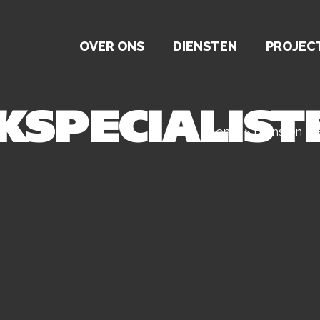
OVER ONS
DIENSTEN
PROJEC
KSPECIALIST
Home
>
Diensten
>