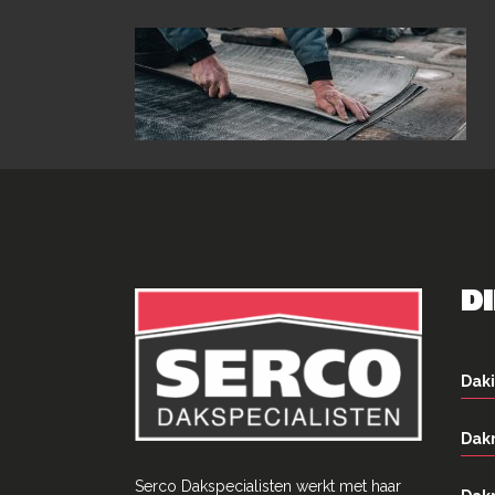
D
Daki
Dak
Serco Dakspecialisten werkt met haar