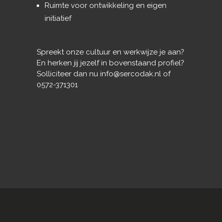
Ruimte voor ontwikkeling en eigen
initiatief
Spreekt onze cultuur en werkwijze je aan?
En herken jij jezelf in bovenstaand profiel?
Solliciteer dan nu
info@sercodak.nl
of
0572-371301