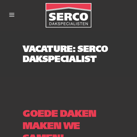
VACATURE: SERCO
DAKSPECIALIST
GOEDE DAKEN
MAKEN WE