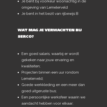
Je bent bij voorkeur woonachtig in de
omgeving van Lemelerveld
Je bent in het bezit van rijbewijs B
WAT MAG JE VERWACHTEN BIJ
SERCO?
Een goed salaris, waarbij er wordt
gekeken naar jouw ervaring en
kwaliteiten;
Projecten binnen een uur rondom
Lemelerveld;
Goede werkkleding en een meer dan
goed uitgeruste bus;
Een persoonlijke werksfeer waarin we
aandacht hebben voor elkaar;