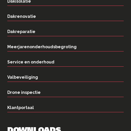
Dakisolatie
Dakrenovatie
Dakreparatie
Meerjarenonderhoudsbegroting
Service en onderhoud
Valbeveiliging
Drone inspectie
Klantportaal
DOWNLOADS