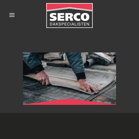
SERCODAKSPECIALISTE
ONDERHOUDSMONTEUR