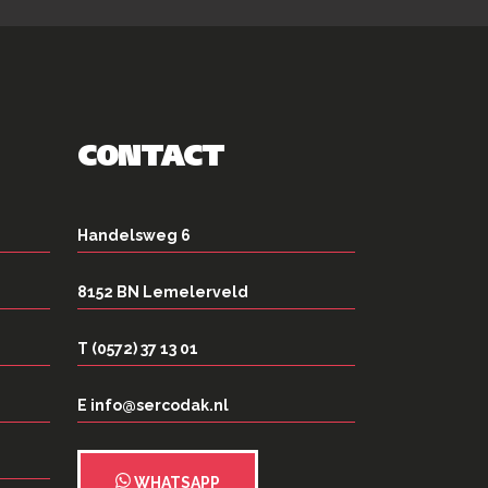
CONTACT
Handelsweg 6
8152 BN Lemelerveld
T (0572) 37 13 01
E info@sercodak.nl
WHATSAPP