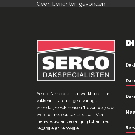
Geen berichten gevonden
D
Daki
Dak
Serco Dakspecialisten werkt met haar
Dak
vakkennis, jarenlange ervaring en
vriendelĳke vakmensen ‘boven op jouw
Mee
wereld’ met eersteklas daken. Van
nieuwbouw en vervanging tot en met
Ser
reparatie en renovatie.