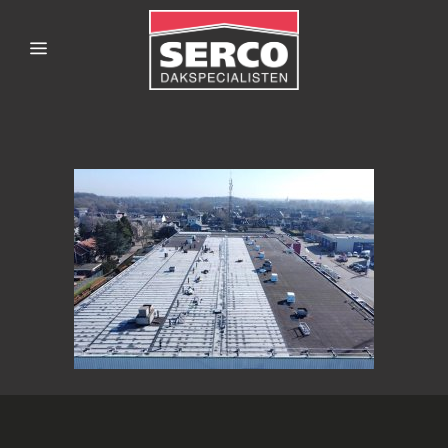
SERCODAKSPECIALISTEN
SPIE-WIJHE_2