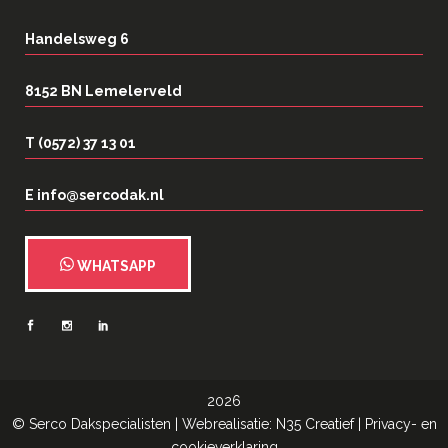
Handelsweg 6
8152 BN Lemelerveld
T (0572) 37 13 01
E info@sercodak.nl
WHATSAPP
2026
©
Serco Dakspecialisten
| Webrealisatie:
N35 Creatief
|
Privacy- en
cookieverklaring