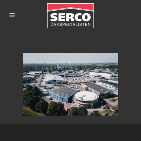
SERCODAKSPECIALISTE
3