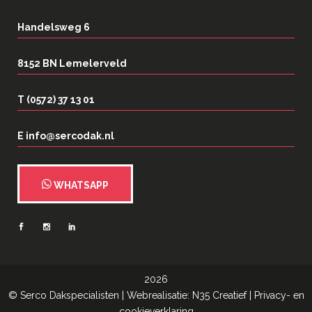
Handelsweg 6
8152 BN Lemelerveld
T (0572) 37 13 01
E info@sercodak.nl
WHATSAPP
2026
©
Serco Dakspecialisten
| Webrealisatie:
N35 Creatief
|
Privacy- en
cookieverklaring