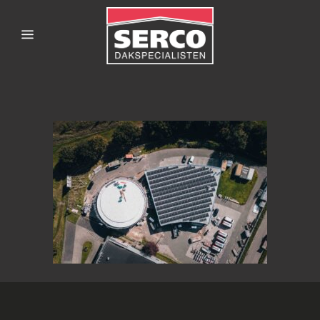
SERCODAKSPECIALISTE
1