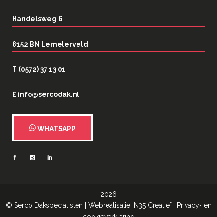
Handelsweg 6
8152 BN Lemelerveld
T (0572) 37 13 01
E info@sercodak.nl
WHATSAPP
2026
©
Serco Dakspecialisten
| Webrealisatie:
N35 Creatief
|
Privacy- en
cookieverklaring