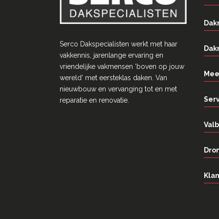
Dak
Serco Dakspecialisten werkt met haar
Dak
vakkennis, jarenlange ervaring en
vriendelĳke vakmensen ‘boven op jouw
Mee
wereld’ met eersteklas daken. Van
nieuwbouw en vervanging tot en met
Ser
reparatie en renovatie.
Valb
Dron
Klan