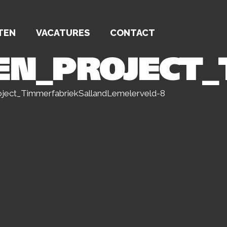
TEN
VACATURES
CONTACT
TEN_PROJECT
oject_TimmerfabriekSallandLemelerveld-8