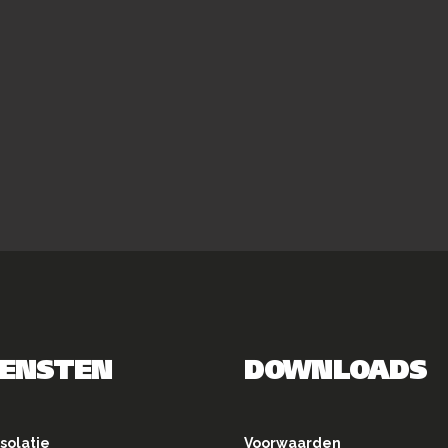
IENSTEN
DOWNLOADS
solatie
Voorwaarden