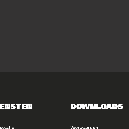
IENSTEN
DOWNLOADS
solatie
Voorwaarden