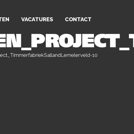
TEN
VACATURES
CONTACT
TEN_PROJECT
ject_TimmerfabriekSallandLemelerveld-10