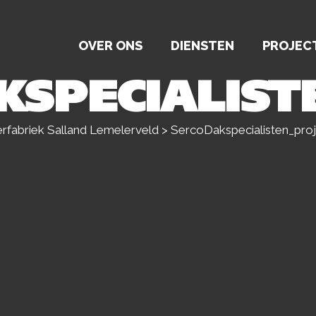
OVER ONS
DIENSTEN
PROJEC
KSPECIALIS
fabriek Salland Lemelerveld
>
SercoDakspecialisten_pro