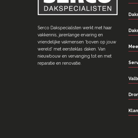
Dak
Serco Dakspecialisten werkt met haar
Dak
vakkennis, jarenlange ervaring en
vriendelĳke vakmensen ‘boven op jouw
Mee
wereld’ met eersteklas daken. Van
nieuwbouw en vervanging tot en met
Ser
reparatie en renovatie.
Valb
Dron
Klan