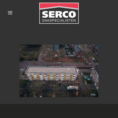
SERCODAKSPECIALISTE
2