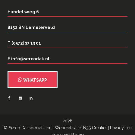
Handelsweg 6
8152 BN Lemelerveld
T (0572) 37 13 01
E info@sercodak.nl
WHATSAPP
2026
©
Serco Dakspecialisten
| Webrealisatie:
N35 Creatief
|
Privacy- en
cookieverklaring