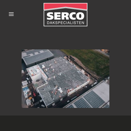
SERCODAKSPECIALISTE
4