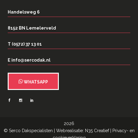
Handelsweg 6
8152 BN Lemelerveld
T (0572) 37 13 01
E info@sercodak.nl
WHATSAPP
2026
©
Serco Dakspecialisten
| Webrealisatie:
N35 Creatief
|
Privacy- en
cookieverklaring