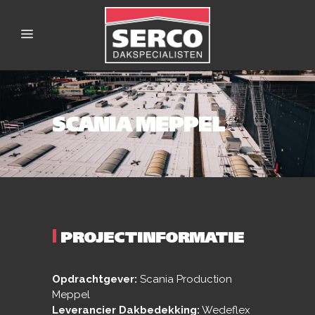
SCANIA MEPPEL
|
PROJECTINFORMATIE
Opdrachtgever:
Scania Production
Meppel
Leverancier Dakbedekking:
Wedeflex