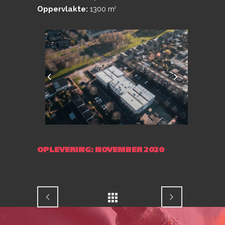
Oppervlakte:
1300 m
2
OPLEVERING: NOVEMBER 2020