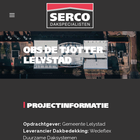
OBS DE TJOTTER
LELYSTAD
|
PROJECTINFORMATIE
Opdrachtgever:
Gemeente Lelystad
Leverancier Dakbedekking:
Wedeflex
Duurzame Daksystemen