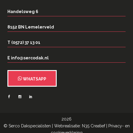
Handelsweg 6
8152 BN Lemelerveld
T (0572) 37 13 01
E info@sercodak.nl
WHATSAPP
2026
©
Serco Dakspecialisten
| Webrealisatie:
N35 Creatief
|
Privacy- en
cookieverklaring