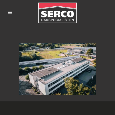
SERCODAKSPECIALISTE
7