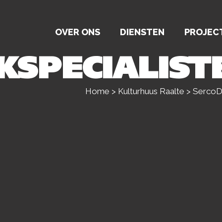
OVER ONS
DIENSTEN
PROJEC
KSPECIALIST
Home
>
Kulturhuus Raalte
>
SercoDa