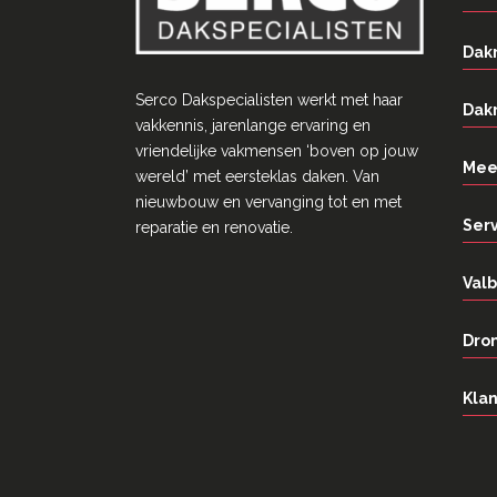
Dak
Serco Dakspecialisten werkt met haar
Dak
vakkennis, jarenlange ervaring en
vriendelĳke vakmensen ‘boven op jouw
Mee
wereld’ met eersteklas daken. Van
nieuwbouw en vervanging tot en met
Ser
reparatie en renovatie.
Valb
Dron
Klan