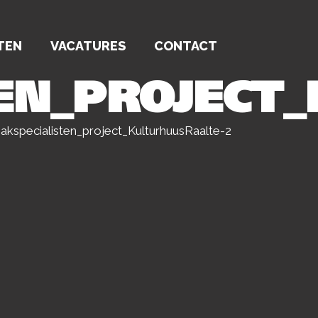
TEN
VACATURES
CONTACT
EN_PROJECT
kspecialisten_project_KulturhuusRaalte-2