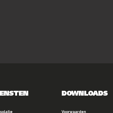
IENSTEN
DOWNLOADS
solatie
Voorwaarden