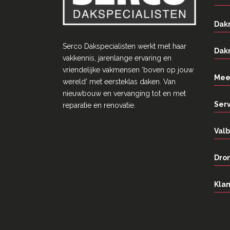
Dak
Serco Dakspecialisten werkt met haar
Dak
vakkennis, jarenlange ervaring en
vriendelĳke vakmensen ‘boven op jouw
Mee
wereld’ met eersteklas daken. Van
nieuwbouw en vervanging tot en met
Ser
reparatie en renovatie.
Valb
Dron
Klan