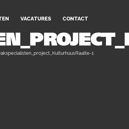
TEN
VACATURES
CONTACT
EN_PROJECT
kspecialisten_project_KulturhuusRaalte-1