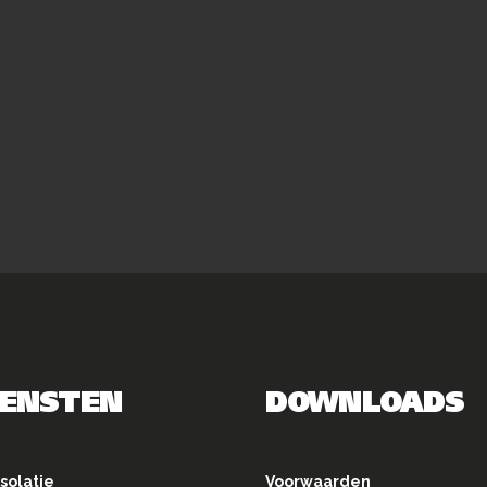
IENSTEN
DOWNLOADS
solatie
Voorwaarden