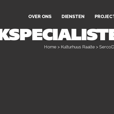
OVER ONS
DIENSTEN
PROJEC
KSPECIALIST
Home
>
Kulturhuus Raalte
>
SercoDa