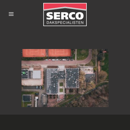
SERCODAKSPECIALISTE
4