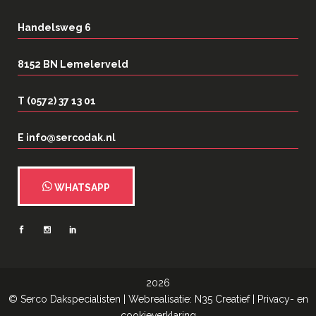
Handelsweg 6
8152 BN Lemelerveld
T (0572) 37 13 01
E info@sercodak.nl
WHATSAPP
2026
©
Serco Dakspecialisten
| Webrealisatie:
N35 Creatief
|
Privacy- en
cookieverklaring