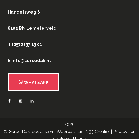
Handelsweg 6
8152 BN Lemelerveld
T (0572) 37 13 01
E info@sercodak.nl
WHATSAPP
2026
©
Serco Dakspecialisten
| Webrealisatie:
N35 Creatief
|
Privacy- en
cookieverklaring