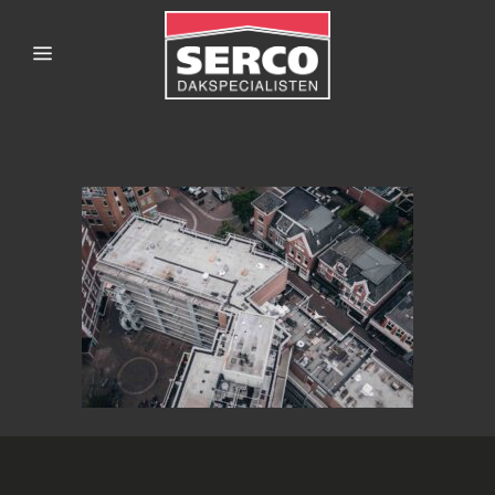
SERCODAKSPECIALISTE
2