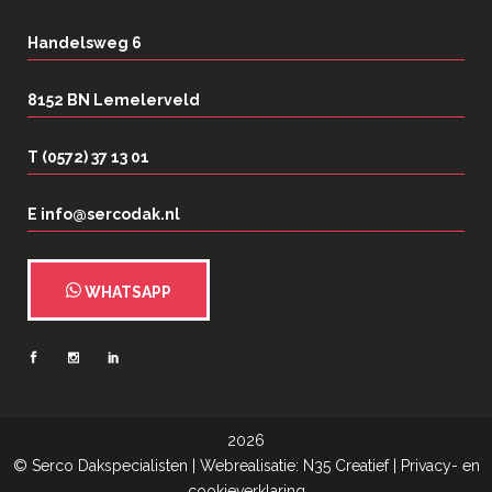
Handelsweg 6
8152 BN Lemelerveld
T (0572) 37 13 01
E info@sercodak.nl
WHATSAPP
2026
©
Serco Dakspecialisten
| Webrealisatie:
N35 Creatief
|
Privacy- en
cookieverklaring