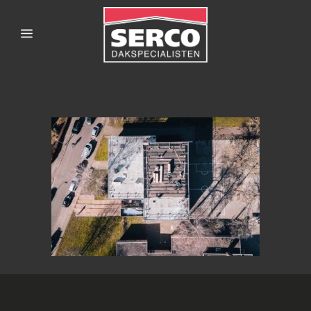
SERCODAKSPECIALISTE
2