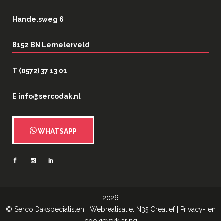
Handelsweg 6
8152 BN Lemelerveld
T (0572) 37 13 01
E info@sercodak.nl
WHATSAPP
2026
©
Serco Dakspecialisten
| Webrealisatie:
N35 Creatief
|
Privacy- en
cookieverklaring