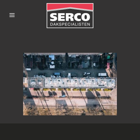
SERCODAKSPECIALISTE
4