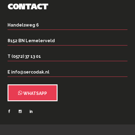
CONTACT
Handelsweg 6
8152 BN Lemelerveld
T (0572) 37 13 01
E info@sercodak.nl
WHATSAPP
2026