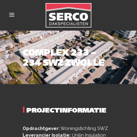
COMPLEX 233 –
234 SWZ ZWOLLE
|
PROJECTINFORMATIE
Opdrachtgever:
Woningstichting SWZ
Leverancier Isolatie:
Unilin Insulation