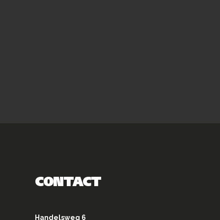
CONTACT
Handelsweg 6