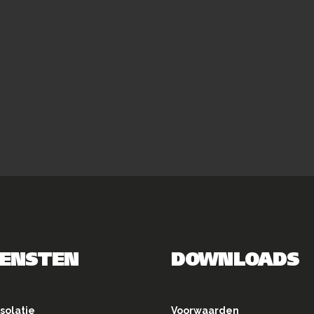
IENSTEN
DOWNLOADS
solatie
Voorwaarden