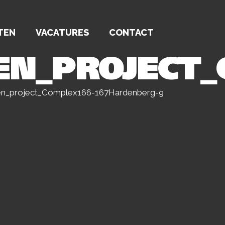
TEN
VACATURES
CONTACT
EN_PROJECT
ten_project_Complex166-167Hardenberg-9