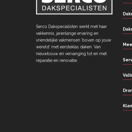
Dak
Serco Dakspecialisten werkt met haar
Dak
vakkennis, jarenlange ervaring en
vriendelĳke vakmensen ‘boven op jouw
Mee
wereld’ met eersteklas daken. Van
nieuwbouw en vervanging tot en met
Ser
reparatie en renovatie.
Valb
Dron
Klan