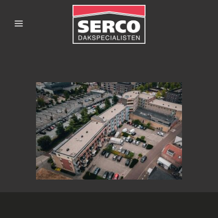
SERCODAKSPECIALISTE
167HARDENBERG-8