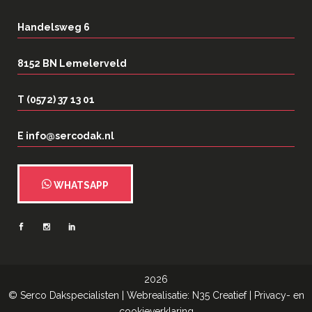
Handelsweg 6
8152 BN Lemelerveld
T (0572) 37 13 01
E info@sercodak.nl
WHATSAPP
2026
©
Serco Dakspecialisten
| Webrealisatie:
N35 Creatief
|
Privacy- en
cookieverklaring