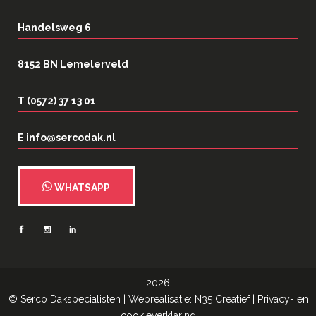
Handelsweg 6
8152 BN Lemelerveld
T (0572) 37 13 01
E info@sercodak.nl
WHATSAPP
2026
©
Serco Dakspecialisten
| Webrealisatie:
N35 Creatief
|
Privacy- en
cookieverklaring