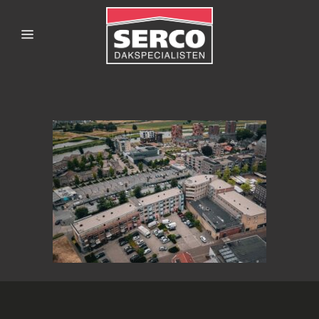
SERCODAKSPECIALISTE
167HARDENBERG-7