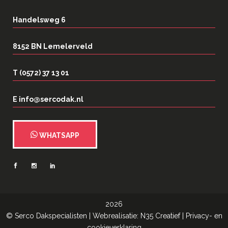
Handelsweg 6
8152 BN Lemelerveld
T (0572) 37 13 01
E info@sercodak.nl
WHATSAPP
2026
©
Serco Dakspecialisten
| Webrealisatie:
N35 Creatief
|
Privacy- en
cookieverklaring