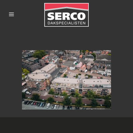
SERCODAKSPECIALISTE
167HARDENBERG-4