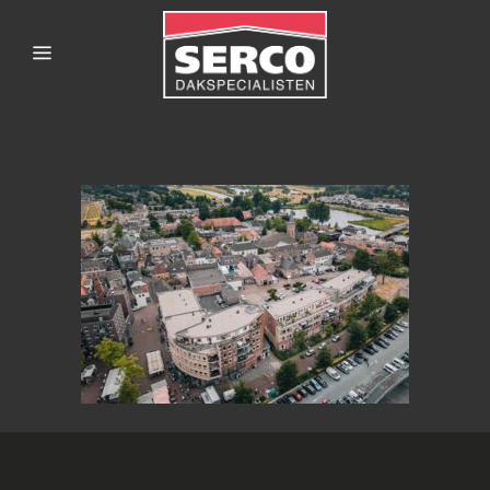
SERCODAKSPECIALISTE
167HARDENBERG-3