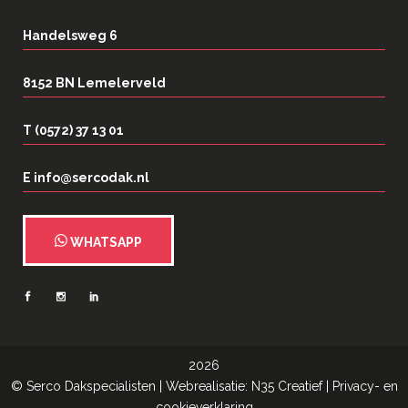
Handelsweg 6
8152 BN Lemelerveld
T (0572) 37 13 01
E info@sercodak.nl
WHATSAPP
2026
©
Serco Dakspecialisten
| Webrealisatie:
N35 Creatief
|
Privacy- en
cookieverklaring