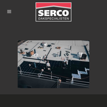
SERCODAKSPECIALISTE
6