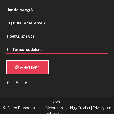
Handelsweg 6
8152 BN Lemelerveld
T (0572) 37 13 01
E info@sercodak.nl
WHATSAPP
2026
©
Serco Dakspecialisten
| Webrealisatie:
N35 Creatief
|
Privacy- en
cookieverklaring