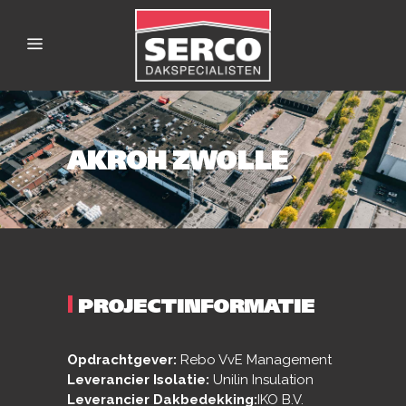
AKROH ZWOLLE
|
PROJECTINFORMATIE
Opdrachtgever:
Rebo VvE Management
Leverancier Isolatie:
Unilin Insulation
Leverancier Dakbedekking:
IKO B.V.