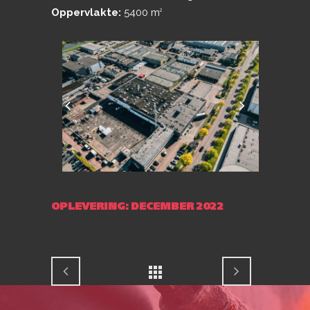
Oppervlakte:
5400 m
2
OPLEVERING: DECEMBER 2022