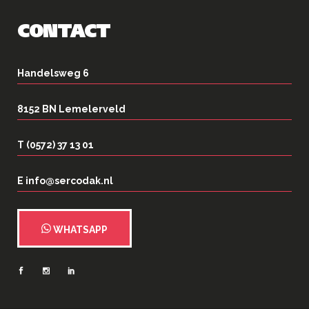
CONTACT
Handelsweg 6
8152 BN Lemelerveld
T (0572) 37 13 01
E info@sercodak.nl
WHATSAPP