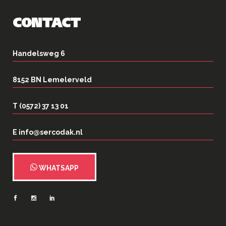
CONTACT
Handelsweg 6
8152 BN Lemelerveld
T (0572) 37 13 01
E info@sercodak.nl
WHATSAPP