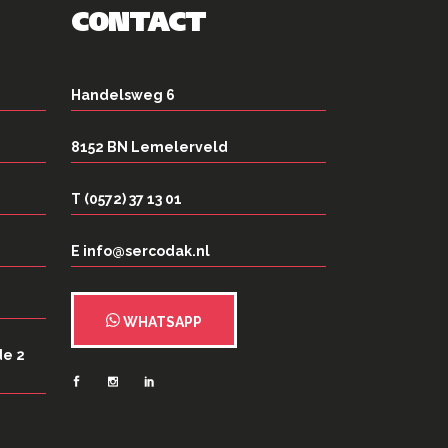
CONTACT
Handelsweg 6
8152 BN Lemelerveld
T (0572) 37 13 01
E info@sercodak.nl
WHATSAPP
de 2