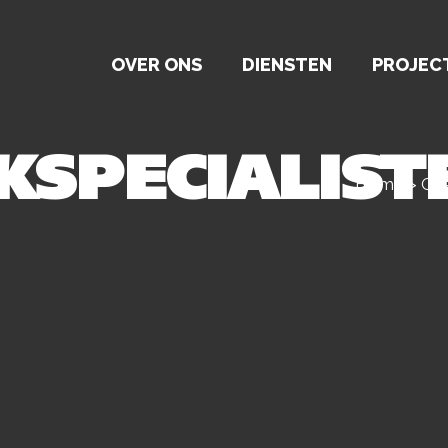
OVER ONS
DIENSTEN
PROJEC
KSPECIALIST
Home
>
Ove