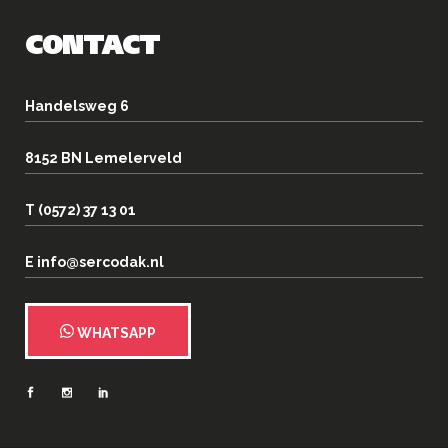
CONTACT
Handelsweg 6
8152 BN Lemelerveld
T (0572) 37 13 01
E info@sercodak.nl
WHATSAPP