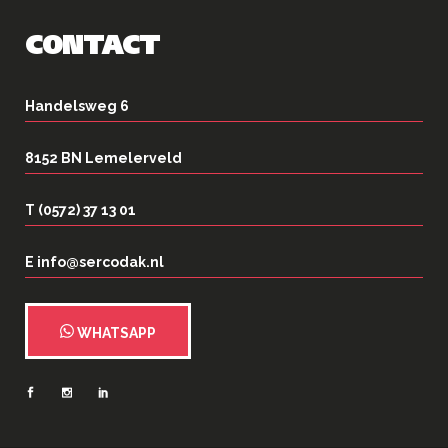
CONTACT
Handelsweg 6
8152 BN Lemelerveld
T (0572) 37 13 01
E info@sercodak.nl
WHATSAPP