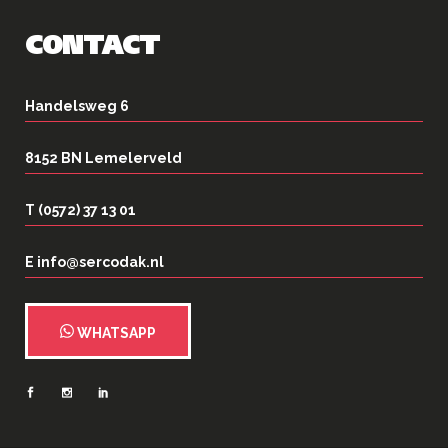
CONTACT
Handelsweg 6
8152 BN Lemelerveld
T (0572) 37 13 01
E info@sercodak.nl
WHATSAPP