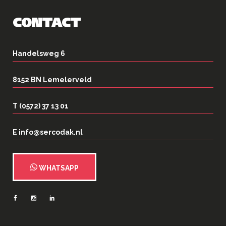
CONTACT
Handelsweg 6
8152 BN Lemelerveld
T (0572) 37 13 01
E info@sercodak.nl
WHATSAPP