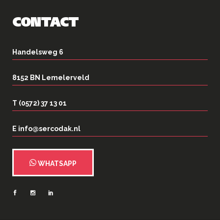
CONTACT
Handelsweg 6
8152 BN Lemelerveld
T (0572) 37 13 01
E info@sercodak.nl
WHATSAPP