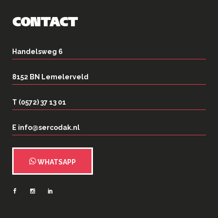
CONTACT
Handelsweg 6
8152 BN Lemelerveld
T (0572) 37 13 01
E info@sercodak.nl
WHATSAPP