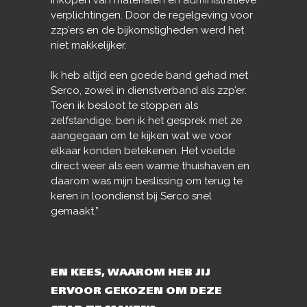
verplichtingen. Door de regelgeving voor
zzp’ers en de bijkomstigheden werd het
niet makkelijker.
Ik heb altijd een goede band gehad met
Serco, zowel in dienstverband als zzp’er.
Toen ik besloot te stoppen als
zelfstandige, ben ik het gesprek met ze
aangegaan om te kijken wat we voor
elkaar konden betekenen. Het voelde
direct weer als een warme thuishaven en
daarom was mijn beslissing om terug te
keren in loondienst bij Serco snel
gemaakt.”
EN KEES, WAAROM HEB JIJ
ERVOOR GEKOZEN OM DEZE