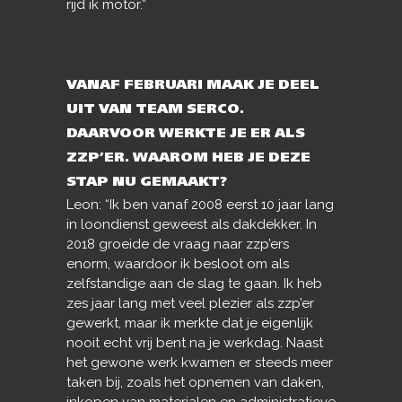
rijd ik motor.”
VANAF FEBRUARI MAAK JE DEEL
UIT VAN TEAM SERCO.
DAARVOOR WERKTE JE ER ALS
ZZP’ER. WAAROM HEB JE DEZE
STAP NU GEMAAKT?
Leon: “Ik ben vanaf 2008 eerst 10 jaar lang
in loondienst geweest als dakdekker. In
2018 groeide de vraag naar zzp’ers
enorm, waardoor ik besloot om als
zelfstandige aan de slag te gaan. Ik heb
zes jaar lang met veel plezier als zzp’er
gewerkt, maar ik merkte dat je eigenlijk
nooit echt vrij bent na je werkdag. Naast
het gewone werk kwamen er steeds meer
taken bij, zoals het opnemen van daken,
inkopen van materialen en administratieve