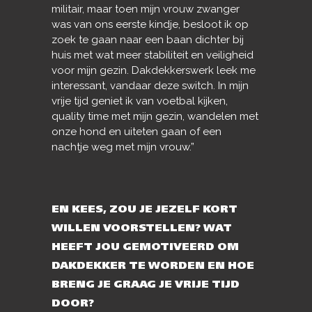
militair, maar toen mijn vrouw zwanger
was van ons eerste kindje, besloot ik op
zoek te gaan naar een baan dichter bij
huis met wat meer stabiliteit en veiligheid
voor mijn gezin. Dakdekkerswerk leek me
interessant, vandaar deze switch. In mijn
vrije tijd geniet ik van voetbal kijken,
quality time met mijn gezin, wandelen met
onze hond en uiteten gaan of een
nachtje weg met mijn vrouw.”
EN KEES, ZOU JE JEZELF KORT
WILLEN VOORSTELLEN? WAT
HEEFT JOU GEMOTIVEERD OM
DAKDEKKER TE WORDEN EN HOE
BRENG JE GRAAG JE VRIJE TIJD
DOOR?