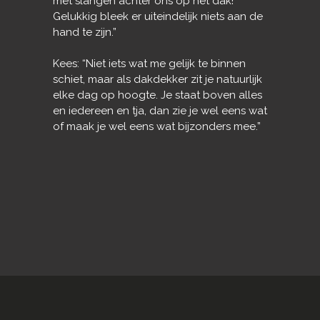
met slangen achter ons op het dak!
Gelukkig bleek er uiteindelijk niets aan de
hand te zijn.”
Kees: “Niet iets wat me gelijk te binnen
schiet, maar als dakdekker zit je natuurlijk
elke dag op hoogte. Je staat boven alles
en iedereen en tja, dan zie je wel eens wat
of maak je wel eens wat bijzonders mee.”