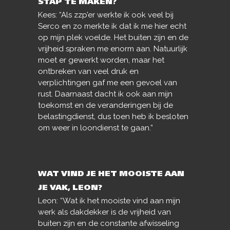
STAP TE MAKEN?
Kees: “Als zzp’er werkte ik ook veel bij
Serco en zo merkte ik dat ik me hier echt
op mijn plek voelde. Het buiten zijn en de
vrijheid spraken me enorm aan. Natuurlijk
moet er gewerkt worden, maar het
ontbreken van veel druk en
verplichtingen gaf me een gevoel van
rust. Daarnaast dacht ik ook aan mijn
toekomst en de veranderingen bij de
belastingdienst, dus toen heb ik besloten
om weer in loondienst te gaan.”
WAT VIND JE HET MOOISTE AAN
JE VAK, LEON?
Leon: “Wat ik het mooiste vind aan mijn
werk als dakdekker is de vrijheid van
buiten zijn en de constante afwisseling