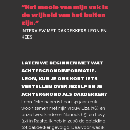
“Het mooie van mijn vak is
de vrijheid van het buiten
zijn.”
INTERVIEW MET DAKDEKKERS LEON EN
KEES
LATEN WE BEGINNEN MET WAT
ACHTERGRONDINFORMATIE.
LEON, KUN JE ONS KORT IETS
VERTELLEN OVER JEZELF EN JE
ACHTERGROND ALS DAKDEKKER?
Leon: “Mijn naam is Leon, 41 jaar en ik
woon samen met mijn vrouw Liza (36) en
onze twee kinderen Nanouk (15) en Levy
(13) in Raalte. Ik heb in 2008 de opleiding
tot dakdekker gevolgd. Daarvoor was ik