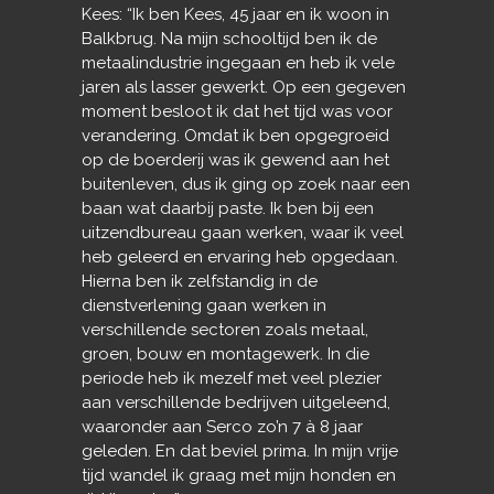
Kees: “Ik ben Kees, 45 jaar en ik woon in
Balkbrug. Na mijn schooltijd ben ik de
metaalindustrie ingegaan en heb ik vele
jaren als lasser gewerkt. Op een gegeven
moment besloot ik dat het tijd was voor
verandering. Omdat ik ben opgegroeid
op de boerderij was ik gewend aan het
buitenleven, dus ik ging op zoek naar een
baan wat daarbij paste. Ik ben bij een
uitzendbureau gaan werken, waar ik veel
heb geleerd en ervaring heb opgedaan.
Hierna ben ik zelfstandig in de
dienstverlening gaan werken in
verschillende sectoren zoals metaal,
groen, bouw en montagewerk. In die
periode heb ik mezelf met veel plezier
aan verschillende bedrijven uitgeleend,
waaronder aan Serco zo’n 7 à 8 jaar
geleden. En dat beviel prima. In mijn vrije
tijd wandel ik graag met mijn honden en