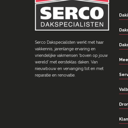
Daki
Dak
Serco Dakspecialisten werkt met haar
Dak
vakkennis, jarenlange ervaring en
vriendelĳke vakmensen ‘boven op jouw
Mee
wereld’ met eersteklas daken. Van
nieuwbouw en vervanging tot en met
Ser
reparatie en renovatie.
Valb
Dron
Klan