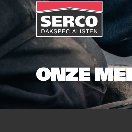
ONZE ME