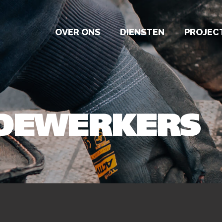
OVER ONS
DIENSTEN
PROJEC
DEWERKERS