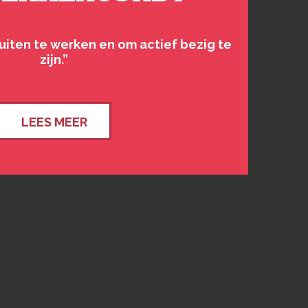
 buiten te werken en om actief bezig te
zijn.”
LEES MEER