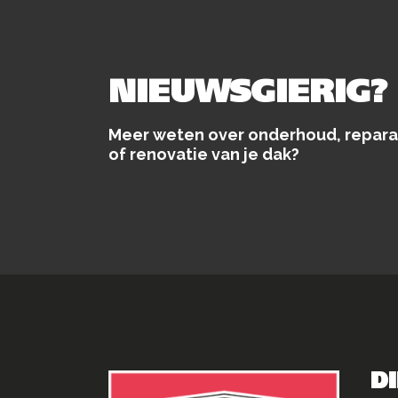
NIEUWSGIERIG?
Meer weten over onderhoud, repara
of renovatie van je dak?
D