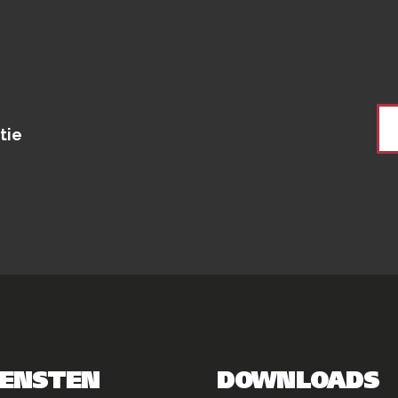
tie
IENSTEN
DOWNLOADS