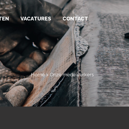
TEN
VACATURES
CONTACT
Home
>
Onze medewerkers