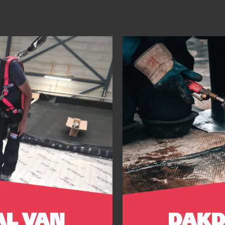
AL VAN
DAKD