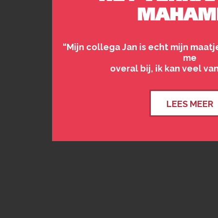
MAHAM
“Mijn collega Jan is echt mijn maa
me
overal bij, ik kan veel v
LEES MEER