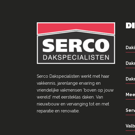
D
Daki
Dak
Serco Dakspecialisten werkt met haar
Dak
vakkennis, jarenlange ervaring en
vriendelĳke vakmensen ‘boven op jouw
Mee
wereld’ met eersteklas daken. Van
nieuwbouw en vervanging tot en met
Ser
reparatie en renovatie.
Valb