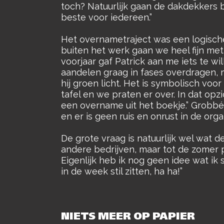
toch? Natuurlijk gaan de dakdekkers b
beste voor iedereen.”
Het overnametraject was een logische 
buiten het werk gaan we heel fijn met
voorjaar gaf Patrick aan me iets te wil
aandelen graag in fases overdragen, m
hij groen licht. Het is symbolisch voo
tafel en we praten er over. In dat opzi
een overname uit het boekje.” Grobbé
en er is geen ruis en onrust in de org
De grote vraag is natuurlijk wel wat d
andere bedrijven, maar tot de zomer 
Eigenlijk heb ik nog geen idee wat ik
in de week stil zitten, ha ha!”
NIETS MEER OP PAPIER