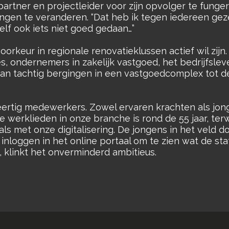
ngpartner en projectleider voor zijn opvolger te fung
ngen te veranderen. “Dat heb ik tegen iedereen geze
zelf ook iets niet goed gedaan…”
voorkeur in regionale renovatieklussen actief wil zijn.
s, ondernemers in zakelijk vastgoed, het bedrijfsleve
van tachtig bergingen in een vastgoedcomplex tot 
ertig medewerkers. Zowel ervaren krachten als jong
 werklieden in onze branche is rond de 55 jaar, terwi
s met onze digitalisering. De jongens in het veld do
 inloggen in het online portaal om te zien wat de stat
 klinkt het onverminderd ambitieus.