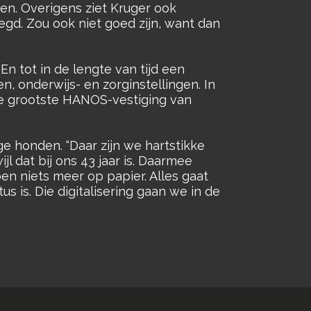
eren. Overigens ziet Kruger ook
gd. Zou ook niet goed zijn, want dan
 En tot in de lengte van tijd een
n, onderwijs- en zorginstellingen. In
de grootste HANOS-vestiging van
e honden. “Daar zijn we hartstikke
jl dat bij ons 43 jaar is. Daarmee
en niets meer op papier. Alles gaat
us is. Die digitalisering gaan we in de