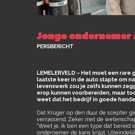
Jonge ondernemer a
PERSBERICHT
LEMELERVELD – Het moet een rare ge
laatste keer in de auto stapte om na
levenswerk zou je zelfs kunnen zegge
erop kunnen voorbereiden, maar toch 
weet dat het bedrijf in goede hande
Dat Kruger op den duur de scepter gi
verrassend. Zeker met de wetenschap 
“Weet je, ik ben een type dat bereid i
ondernemer de kans krijgt. Uiteindeli