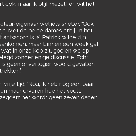
 ook, maar ik blijf mezelf en wil het
teur-eigenaar wel iets sneller. “Ook
je. Met de beide dames erbij. In het
antwoord is ja’. Patrick wilde zijn
iet aankomen, maar binnen een week gaf
. Wat in onze kop zit, gooien we op
gelegd zonder enige discussie. Echt
ct is geen onvertogen woord gevallen
trekken.”
vrije tijd. “Nou, ik heb nog een paar
oon maar ervaren hoe het voelt.
id zeggen: het wordt geen zeven dagen