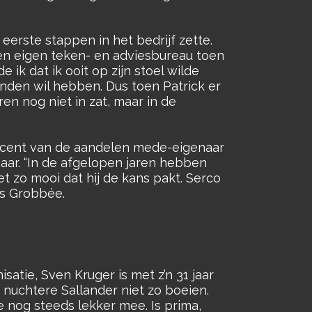
eerste stappen in het bedrijf zette.
en eigen teken- en adviesbureau toen
 ik dat ik ooit op zijn stoel wilde
handen wil hebben. Dus toen Patrick er
ren nog niet in zat, maar in de
 procent van de aandelen mede-eigenaar
naar. “In de afgelopen jaren hebben
t zo mooi dat hij de kans pakt. Serco
us Grobbée.
atie, Sven Kruger is met z’n 31 jaar
s nuchtere Sallander niet zo boeien.
e nog steeds lekker mee. Is prima,