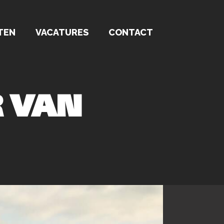
TEN
VACATURES
CONTACT
R VAN