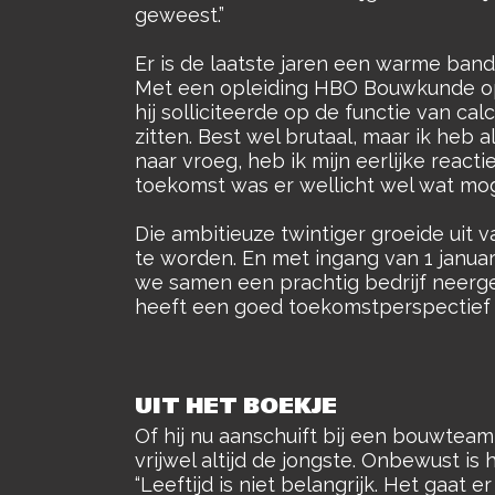
geweest.”
Er is de laatste jaren een warme band
Met een opleiding HBO Bouwkunde op 
hij solliciteerde op de functie van cal
zitten. Best wel brutaal, maar ik heb 
naar vroeg, heb ik mijn eerlijke react
toekomst was er wellicht wel wat moge
Die ambitieuze twintiger groeide uit 
te worden. En met ingang van 1 januar
we samen een prachtig bedrijf neergez
heeft een goed toekomstperspectief 
UIT HET BOEKJE
Of hij nu aanschuift bij een bouwteam
vrijwel altijd de jongste. Onbewust is
“Leeftijd is niet belangrijk. Het gaat