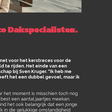
co Dakspecialisten.
et voor het kerstreces voor de
ld te rijden. Het einde van een
chap bij Sven Kruger. “Ik heb me
geeft het een dubbel gevoel, maar ik
aar het moment is misschien toch nog
best een aantal jaartjes meekan.
vind het ook belangrijk dat een jonge
ok in die gelukkige omstandigheid