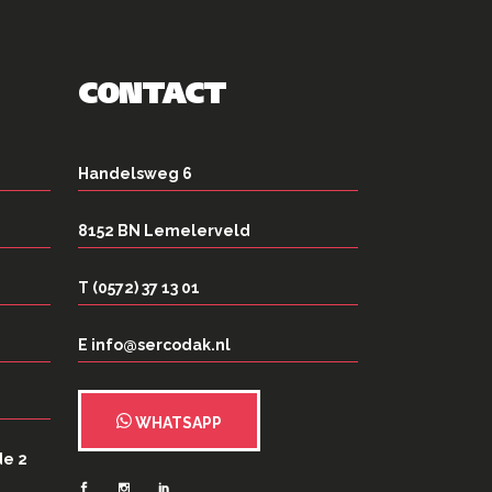
CONTACT
Handelsweg 6
8152 BN Lemelerveld
T (0572) 37 13 01
E info@sercodak.nl
WHATSAPP
de 2